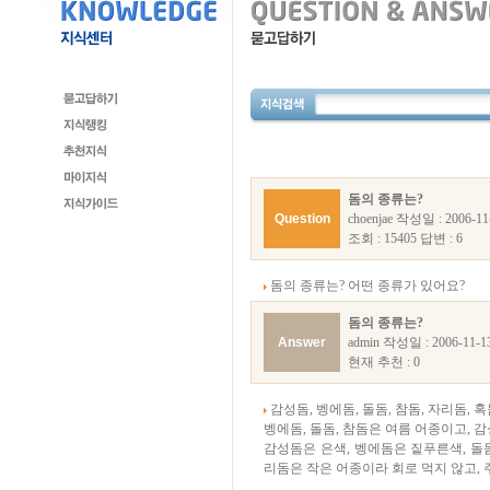
돔의 종류는?
Question
choenjae 작성일 : 2006-11
조회 : 15405 답변 : 6
돔의 종류는? 어떤 종류가 있어요?
돔의 종류는?
Answer
admin 작성일 : 2006-11-1
현재 추천 : 0
감성돔, 벵에돔, 돌돔, 참돔, 자리돔,
벵에돔, 돌돔, 참돔은 여름 어종이고, 
감성돔은 은색, 벵에돔은 짙푸른색, 돌
리돔은 작은 어종이라 회로 먹지 않고, 