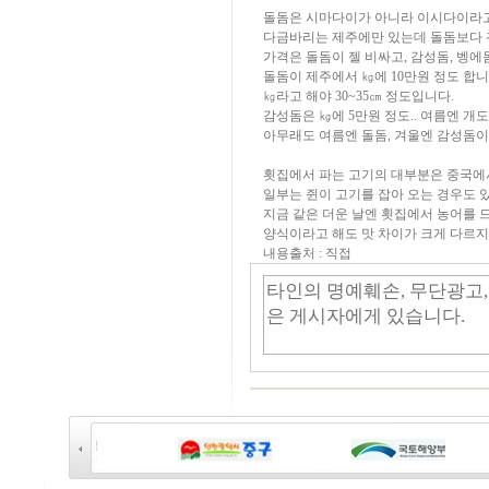
돌돔은 시마다이가 아니라 이시다이라고
다금바리는 제주에만 있는데 돌돔보다 
가격은 돌돔이 젤 비싸고, 감성돔, 벵에돔
돌돔이 제주에서 ㎏에 10만원 정도 합니
㎏라고 해야 30~35㎝ 정도입니다.
감성돔은 ㎏에 5만원 정도.. 여름엔 개
아무래도 여름엔 돌돔, 겨울엔 감성돔이
횟집에서 파는 고기의 대부분은 중국에
일부는 쥔이 고기를 잡아 오는 경우도 
지금 같은 더운 날엔 횟집에서 농어를
양식이라고 해도 맛 차이가 크게 다르
내용출처 : 직접