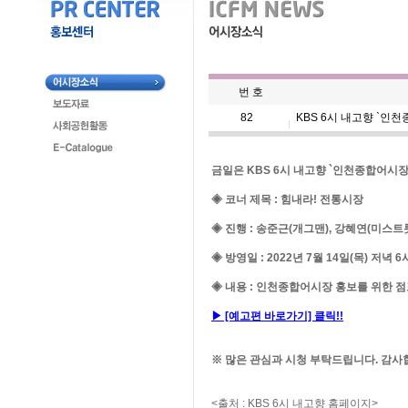
번 호
82
KBS 6시 내고향 `인
금일은 KBS 6시 내고향 `인천종합어시장
◈ 코너 제목 : 힘내라! 전통시장
◈ 진행 : 송준근(개그맨), 강혜연(미스트
◈ 방영일 : 2022년 7월 14일(목) 저녁 6
◈ 내용 : 인천종합어시장 홍보를 위한 
▶ [예고편 바로가기] 클릭!!
※ 많은 관심과 시청 부탁드립니다. 감사
<출처 : KBS 6시 내고향 홈페이지>