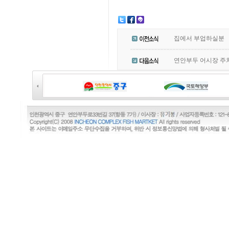
집에서 부업하실분
연안부두 어시장 주