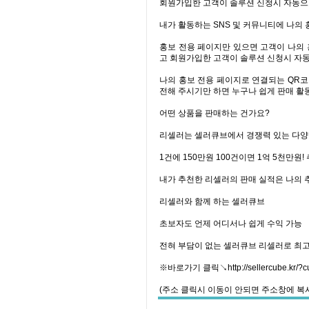
회원가입한 고객이 솔루션 신청시 자동으로
내가 활동하는 SNS 및 커뮤니티에 나의 
홍보 전용 페이지만 있으면 고객이 나의
고 회원가입한 고객이 솔루션 신청시 자동
나의 홍보 전용 페이지로 연결되는 QR코
전해 주시기만 하면 누구나 쉽게 판매 활
어떤 상품을 판매하는 건가요?
리셀러는 셀러큐브에서 경쟁력 있는 다양
1건에 150만원 100건이면 1억 5천만원
내가 추천한 리셀러의 판매 실적은 나의 
리셀러와 함께 하는 셀러큐브
초보자도 언제 어디서나 쉽게 수익 가능
전혀 부담이 없는 셀러큐브 리셀러로 최고
※바로가기 클릭↘http://sellercube.kr/?c
(주소 클릭시 이동이 안되면 주소창에 복