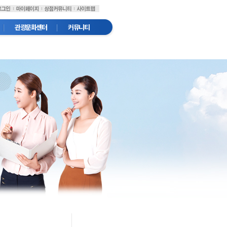
관광문화센터
커뮤니티